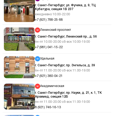
г. Санкт-Петербург, ул. Фучика, д. 9, ТЦ
Кубатура, секция 1В 237
ежедневно 10.00-22.00
+7 (921) 788-25-88
Ленинский проспект
г. Санкт-Петербург, Ленинский пр., д. 56
пн-пт 10.00-20.00 сб-вск 10.00-19.00
+7 (981) 041-15-22
Удельная
г. Санкт-Петербург, пр. Энгельса, д. 39
пн-пт 11.00-20.00 сб-вск 11.00-19.00
+7 (921) 380-04-21
Академическая
г. Санкт-Петербург, пр. Науки, д. 21, к. 1, ТК
Архимед, секция 12Б
пн-пт 11.00-20.00 сб-вск 11.00-19.00
8 (921) 746-16-13