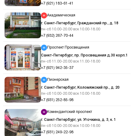
+7 (921) 183-61-41
Академическая
г. Санкт-Петербург, Гражданский пр., д. 18
пн-сб 10.00-20.00 вск 10.00-18.00
+7 (932) 267-70-44
Проспект Просвещения
Санкт-Петербург, пр. Просвещения д.30 корп.1
пн-сб 11.00-20.00 вск 11.00-18.00
+7 (921) 942-35-37
Пионерская
г. Санкт-Петербург, Коломяжский пр., д. 20
пн-сб 10.00-20.00 вск 10.00-18.00
+7 (931) 252-85-98
Комендантский проспект
г. Санкт-Петербург, ул. Уточкина, д. 3, к. 1
пн-сб 10.00-20.00 вск 10.00-18.00
+7 (931) 249-22-98