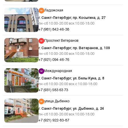
Ладожская
г. Санкт-Петербург, пр. Косыгина, д. 27
пн-сб 10.00-20.00 вск 10.00-18.00
+7 (981) 842-46-38
Проспект Ветеранов
г. Санкт-Петербург, пр. Ветеранов, д. 109
пн-сб 10.00-20.00 вск 10.00-18.00
+7 (921) 094-46-76
Международная
г. Санкт-Петербург, ул. Белы Куна, д. 8
пн-сб 10.00-20.00 вск с 10.00-18.00
+7 (931) 583 63 73
улица Дыбенко
г. Санкт-Петербург, ул. Дыбенко, д. 24
пн-сб 10.00-20.00 вск 10.00-18.00
+7 (921) 922-83-87