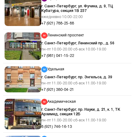
г. Санкт-Петербург, ул. Фучика, д. 9, ТЦ
Кубатура, секция 1В 237
ежедневно 10.00-22.00
+7 (921) 788-25-88
Ленинский проспект
г. Санкт-Петербург, Ленинский пр., д. 56
пн-пт 10.00-20.00 сб-вск 10.00-19.00
+7 (981) 041-15-22
Удельная
г. Санкт-Петербург, пр. Энгельса, д. 39
пн-пт 11.00-20.00 сб-вск 11.00-19.00
+7 (921) 380-04-21
Академическая
г. Санкт-Петербург, пр. Науки, д. 21, к. 1, ТК
Архимед, секция 12Б
пн-пт 11.00-20.00 сб-вск 11.00-19.00
8 (921) 746-16-13