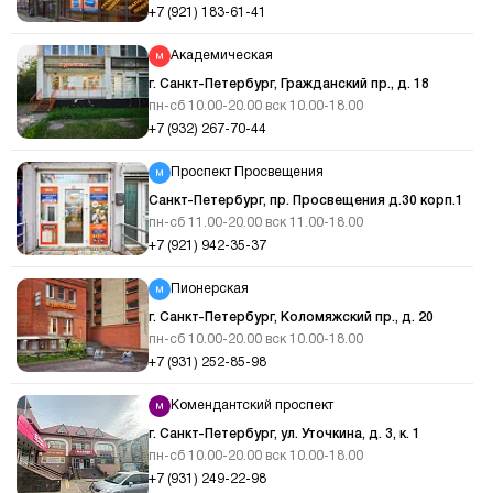
+7 (921) 183-61-41
Академическая
г. Санкт-Петербург, Гражданский пр., д. 18
пн-сб 10.00-20.00 вск 10.00-18.00
+7 (932) 267-70-44
Проспект Просвещения
Санкт-Петербург, пр. Просвещения д.30 корп.1
пн-сб 11.00-20.00 вск 11.00-18.00
+7 (921) 942-35-37
Пионерская
г. Санкт-Петербург, Коломяжский пр., д. 20
пн-сб 10.00-20.00 вск 10.00-18.00
+7 (931) 252-85-98
Комендантский проспект
г. Санкт-Петербург, ул. Уточкина, д. 3, к. 1
пн-сб 10.00-20.00 вск 10.00-18.00
+7 (931) 249-22-98