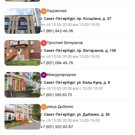
Ладожская
г. Санкт-Петербург, пр. Косыгина, д. 27
пн-сб 10.00-20.00 вск 10.00-18.00
+7 (981) 842-46-38
Проспект Ветеранов
г. Санкт-Петербург, пр. Ветеранов, д. 109
пн-сб 10.00-20.00 вск 10.00-18.00
+7 (921) 094-46-76
Международная
г. Санкт-Петербург, ул. Белы Куна, д. 8
пн-сб 10.00-20.00 вск с 10.00-18.00
+7 (931) 583 63 73
улица Дыбенко
г. Санкт-Петербург, ул. Дыбенко, д. 24
пн-сб 10.00-20.00 вск 10.00-18.00
+7 (921) 922-83-87