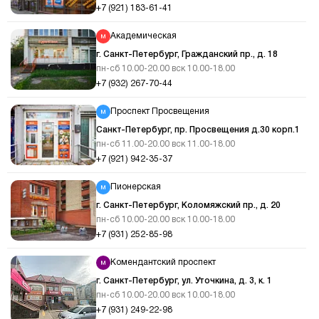
+7 (921) 183-61-41
Академическая
г. Санкт-Петербург, Гражданский пр., д. 18
пн-сб 10.00-20.00 вск 10.00-18.00
+7 (932) 267-70-44
Проспект Просвещения
Санкт-Петербург, пр. Просвещения д.30 корп.1
пн-сб 11.00-20.00 вск 11.00-18.00
+7 (921) 942-35-37
Пионерская
г. Санкт-Петербург, Коломяжский пр., д. 20
пн-сб 10.00-20.00 вск 10.00-18.00
+7 (931) 252-85-98
Комендантский проспект
г. Санкт-Петербург, ул. Уточкина, д. 3, к. 1
пн-сб 10.00-20.00 вск 10.00-18.00
+7 (931) 249-22-98