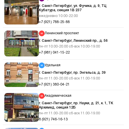
г. Санкт-Петербург, ул. Фучика, д. 9, ТЦ
Кубатура, секция 1В 237
ежедневно 10.00-22.00
+7 (921) 788-25-88
Ленинский проспект
г. Санкт-Петербург, Ленинский пр., д. 56
пн-пт 10.00-20.00 сб-вск 10.00-19.00
+7 (981) 041-15-22
Удельная
г. Санкт-Петербург, пр. Энгельса, д. 39
пн-пт 11.00-20.00 сб-вск 11.00-19.00
+7 (921) 380-04-21
Академическая
г. Санкт-Петербург, пр. Науки, д. 21, к. 1, ТК
Архимед, секция 12Б
пн-пт 11.00-20.00 сб-вск 11.00-19.00
8 (921) 746-16-13