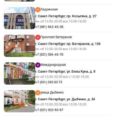
Ладожская
г. Санкт-Петербург, пр. Косыгина, д. 27
пн-сб 10.00-20.00 вск 10.00-18.00
+7 (981) 842-46-38
Проспект Ветеранов
г. Санкт-Петербург, пр. Ветеранов, д. 109
пн-сб 10.00-20.00 вск 10.00-18.00
+7 (921) 094-46-76
Международная
г. Санкт-Петербург, ул. Белы Куна, д. 8
пн-сб 10.00-20.00 вск с 10.00-18.00
+7 (931) 583 63 73
улица Дыбенко
г. Санкт-Петербург, ул. Дыбенко, д. 24
пн-сб 10.00-20.00 вск 10.00-18.00
+7 (921) 922-83-87