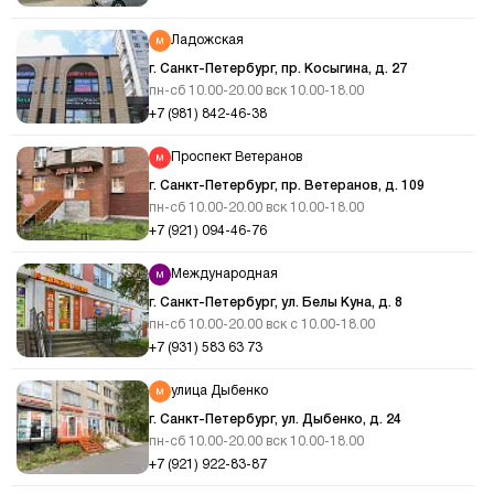
Ладожская
г. Санкт-Петербург, пр. Косыгина, д. 27
пн-сб 10.00-20.00 вск 10.00-18.00
+7 (981) 842-46-38
Проспект Ветеранов
г. Санкт-Петербург, пр. Ветеранов, д. 109
пн-сб 10.00-20.00 вск 10.00-18.00
+7 (921) 094-46-76
Международная
г. Санкт-Петербург, ул. Белы Куна, д. 8
пн-сб 10.00-20.00 вск с 10.00-18.00
+7 (931) 583 63 73
улица Дыбенко
г. Санкт-Петербург, ул. Дыбенко, д. 24
пн-сб 10.00-20.00 вск 10.00-18.00
+7 (921) 922-83-87