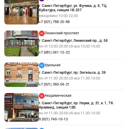
г. Санкт-Петербург, ул. Фучика, д. 9, ТЦ
Кубатура, секция 1В 237
ежедневно 10.00-22.00
+7 (921) 788-25-88
Ленинский проспект
г. Санкт-Петербург, Ленинский пр., д. 56
пн-пт 10.00-20.00 сб-вск 10.00-19.00
+7 (981) 041-15-22
Удельная
г. Санкт-Петербург, пр. Энгельса, д. 39
пн-пт 11.00-20.00 сб-вск 11.00-19.00
+7 (921) 380-04-21
Академическая
г. Санкт-Петербург, пр. Науки, д. 21, к. 1, ТК
Архимед, секция 12Б
пн-пт 11.00-20.00 сб-вск 11.00-19.00
8 (921) 746-16-13