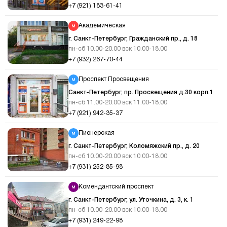
+7 (921) 183-61-41
Академическая
г. Санкт-Петербург, Гражданский пр., д. 18
пн-сб 10.00-20.00 вск 10.00-18.00
+7 (932) 267-70-44
Проспект Просвещения
Санкт-Петербург, пр. Просвещения д.30 корп.1
пн-сб 11.00-20.00 вск 11.00-18.00
+7 (921) 942-35-37
Пионерская
г. Санкт-Петербург, Коломяжский пр., д. 20
пн-сб 10.00-20.00 вск 10.00-18.00
+7 (931) 252-85-98
Комендантский проспект
г. Санкт-Петербург, ул. Уточкина, д. 3, к. 1
пн-сб 10.00-20.00 вск 10.00-18.00
+7 (931) 249-22-98