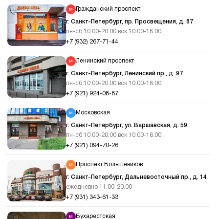
Гражданский проспект
г. Санкт-Петербург, пр. Просвещения, д. 87
пн-сб 10.00-20.00 вск 10.00-18.00
+7 (932) 267-71-44
Ленинский проспект
г. Санкт-Петербург, Ленинский пр., д. 97
пн-сб 10.00-20.00 вск 10.00-18.00
+7 (921) 924-08-87
Московская
г. Санкт-Петербург, ул. Варшавская, д. 59
пн-сб 10.00-20.00 вск 10.00-18.00
+7 (921) 094-70-26
Проспект Большевиков
г. Санкт-Петербург, Дальневосточный пр., д. 14
ежедневно 11.00-20.00
+7 (931) 343-61-33
Бухарестская