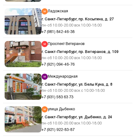
Ладожская
г. Санкт-Петербург, пр. Косыгина, д. 27
пн-сб 10.00-20.00 вск 10.00-18.00
+7 (981) 842-46-38
Проспект Ветеранов
г. Санкт-Петербург, пр. Ветеранов, д. 109
пн-сб 10.00-20.00 вск 10.00-18.00
+7 (921) 094-46-76
Международная
г. Санкт-Петербург, ул. Белы Куна, д. 8
пн-сб 10.00-20.00 вск с 10.00-18.00
+7 (931) 583 63 73
улица Дыбенко
г. Санкт-Петербург, ул. Дыбенко, д. 24
пн-сб 10.00-20.00 вск 10.00-18.00
+7 (921) 922-83-87