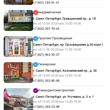
+7 (921) 183-61-41
Академическая
г. Санкт-Петербург, Гражданский пр., д. 18
пн-сб 10.00-20.00 вск 10.00-18.00
+7 (932) 267-70-44
Проспект Просвещения
Санкт-Петербург, пр. Просвещения д.30 корп.1
пн-сб 11.00-20.00 вск 11.00-18.00
+7 (921) 942-35-37
Пионерская
г. Санкт-Петербург, Коломяжский пр., д. 20
пн-сб 10.00-20.00 вск 10.00-18.00
+7 (931) 252-85-98
Комендантский проспект
г. Санкт-Петербург, ул. Уточкина, д. 3, к. 1
пн-сб 10.00-20.00 вск 10.00-18.00
+7 (931) 249-22-98