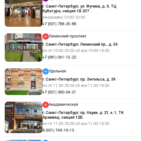
г. Санкт-Петербург, ул. Фучика, д. 9, ТЦ
Кубатура, секция 1В 237
ежедневно 10.00-22.00
+7 (921) 788-25-88
Ленинский проспект
г. Санкт-Петербург, Ленинский пр., д. 56
пн-пт 10.00-20.00 сб-вск 10.00-19.00
+7 (981) 041-15-22
Удельная
г. Санкт-Петербург, пр. Энгельса, д. 39
пн-пт 11.00-20.00 сб-вск 11.00-19.00
+7 (921) 380-04-21
Академическая
г. Санкт-Петербург, пр. Науки, д. 21, к. 1, ТК
Архимед, секция 12Б
пн-пт 11.00-20.00 сб-вск 11.00-19.00
8 (921) 746-16-13