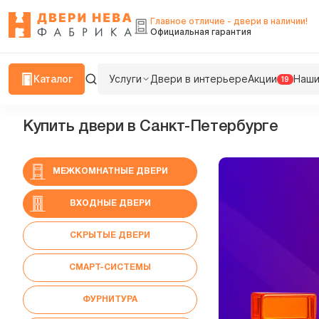
Главное отличие - двери в наличии!
Официальная гарантия
Каталог
Услуги
Двери в интерьере
Акции
Наши
19
Купить двери в Cанкт-Петербурге
МЕЖКОМНАТНЫЕ ДВЕРИ
ВХОДНЫЕ ДВЕРИ
СКРЫТЫЕ ДВЕРИ
СМАРТ-СИСТЕМЫ
ФУРНИТУРА