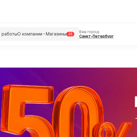
Ваш город:
 работы
О компании
Магазины
25
Санкт-Петербург